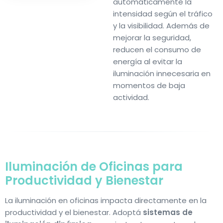
automáticamente la
intensidad según el tráfico
y la visibilidad. Además de
mejorar la seguridad,
reducen el consumo de
energía al evitar la
iluminación innecesaria en
momentos de baja
actividad.
Iluminación de
Oficinas
para
Productividad y Bienestar
La iluminación en oficinas impacta directamente en la
productividad y el bienestar. Adoptá
sistemas de