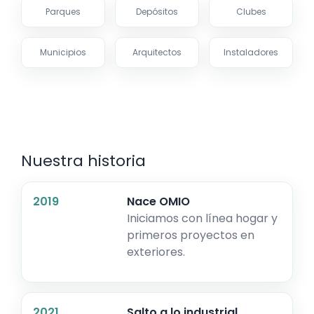
Parques
Depósitos
Clubes
Municipios
Arquitectos
Instaladores
Nuestra historia
2019
Nace OMIO
Iniciamos con línea hogar y
primeros proyectos en
exteriores.
2021
Salto a lo industrial