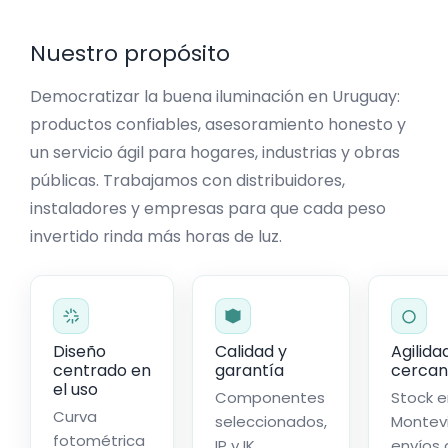
Nuestro propósito
Democratizar la buena iluminación en Uruguay:
productos confiables, asesoramiento honesto y
un servicio ágil para hogares, industrias y obras
públicas. Trabajamos con distribuidores,
instaladores y empresas para que cada peso
invertido rinda más horas de luz.
Diseño
Calidad y
Agilida
centrado en
garantía
cercan
el uso
Componentes
Stock e
Curva
seleccionados,
Montev
fotométrica
IP y IK
envíos 