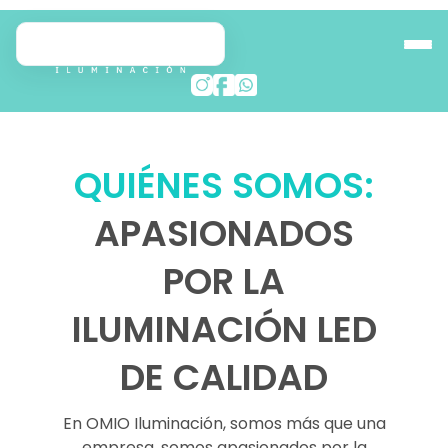
QUIÉNES SOMOS:
APASIONADOS
POR LA
ILUMINACIÓN LED
DE CALIDAD
En OMIO Iluminación, somos más que una
empresa, somos apasionados por la