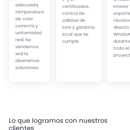
adecuada,
certificados,
interior
temperatura
control de
soport
de color
calidad de
técnico
correcta y
lote y garantía
directo
uniformidad
local que se
Whats
real. No
cumple.
durant
vendemos
todo el
watts:
proyect
diseñamos
soluciones.
Lo que logramos con nuestros
clientes